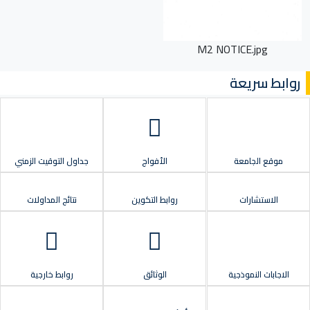
M2 NOTICE.jpg
روابط سريعة
موقع الجامعة
الأفواج
جداول التوقيت الزمني
الاستشارات
روابط التكوين
نتائج المداولات
الاجابات النموذجية
الوثائق
روابط خارجية