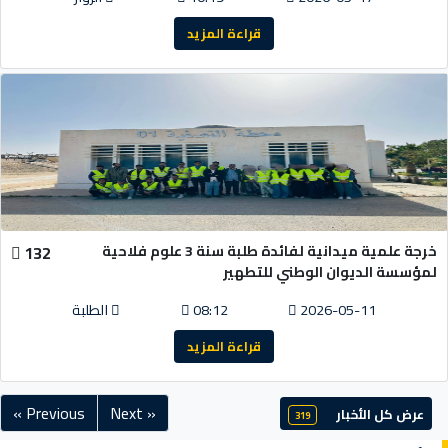
قراءة المزيد
خرجة علمية ميدانية لفائدة طلبة سنة 3 علوم فلاحية
132
لمؤسسة الديوان الوطني للتطهير
2026-05-11
08:12
الطلبة
قراءة المزيد
« Previous
Next »
عرض كل الأخبار
319