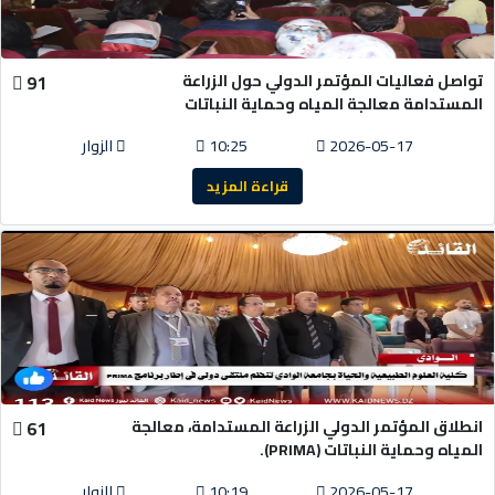
تواصل فعاليات المؤتمر الدولي حول الزراعة
91
المستدامة معالجة المياه وحماية النباتات
2026-05-17
10:25
الزوار
قراءة المزيد
انطلاق المؤتمر الدولي الزراعة المستدامة، معالجة
61
المياه وحماية النباتات (PRIMA).
2026-05-17
10:19
الزوار