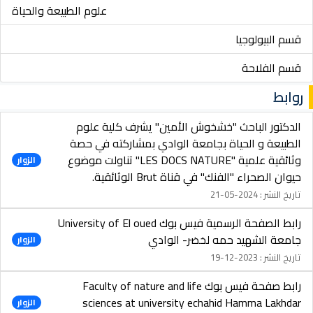
علوم الطبيعة والحياة
قسم البيولوجيا
قسم الفلاحة
روابط
الدكتور الباحث "خشخوش الأمين" يشرف كلية علوم
الطبيعة و الحياة بجامعة الوادي بمشاركته في حصة
وثائقية علمية "LES DOCS NATURE" تناولت موضوع
الزوار
حيوان الصحراء "الفنك" في قناة Brut الوثائقية.
تاريخ النشر : 2024-05-21
رابط الصفحة الرسمية فيس بوك University of El oued
جامعة الشهيد حمه لخضر- الوادي
الزوار
تاريخ النشر : 2023-12-19
رابط صفحة فيس بوك Faculty of nature and life
sciences at university echahid Hamma Lakhdar
الزوار