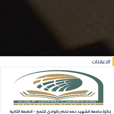
الاعلانات
جائزة جامعة الشهيد حمه لخضر بالوادي للتميز – الطبعة الثانية