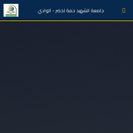
جامعة الشهيد حمة لخضر - الوادي