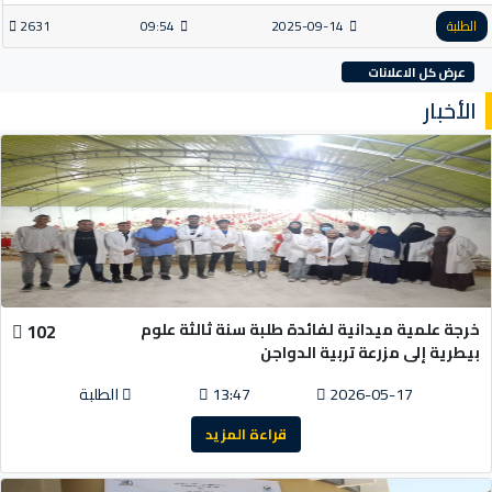
الطلبة
2025-09-14
09:54
2631
عرض كل الاعلانات
الأخبار
خرجة علمية ميدانية لفائدة طلبة سنة ثالثة علوم
102
بيطرية إلى مزرعة تربية الدواجن
2026-05-17
13:47
الطلبة
قراءة المزيد