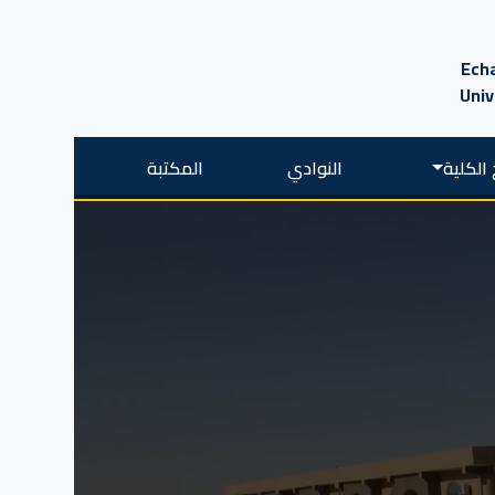
Echa
Univ
الكلية
النوادي
المكتبة