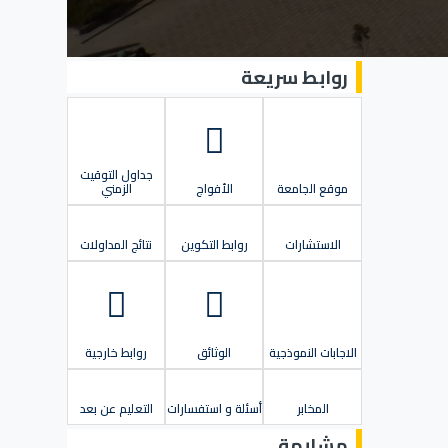
روابط سريعة
جداول التوقيت
موقع الجامعة
الأفواج
الزمني
الاستشارات
روابط التكوين
نتائج المداولات
الاجابات النموذجية
الوثائق
روابط خارجية
المخابر
أسئلة و استفسارات
التعليم عن بعد
مشابهة