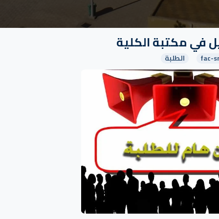
ل في مكتبة الكلية
fac-s
الطلبة