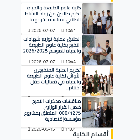
كلية علوم الطبيعة والحياة
تكرم طالبين من رواد النشاط
الطلابي بمناسبة تخرجهما
2026-07-07
10:51
انطلاق عملية توزيع شهادات
التخرج بكلية علوم الطبيعة
والحياة للموسم 2026/2025
2026-07-07
10:44
تكريم الطلبة المتخرجين
الأوائل لكلية علوم الطبيعة
والحياة في فعاليات حفل
اختتام...
2026-07-07
10:37
مناقشات مذكرات التخرج
ضمن القرار الوزاري
008/1275 المتعلق بمشروع
مؤسسةإقتصادية
2026-06-15
11:01
أقسام الكلية