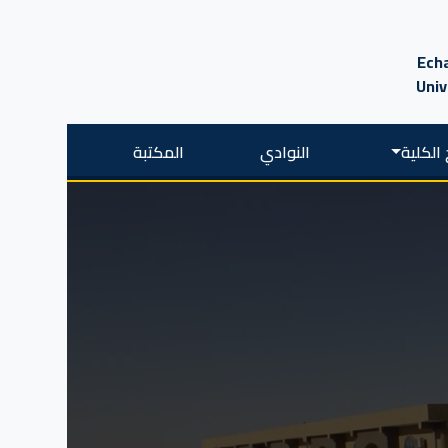
Echa
Univ
الكلية
النوادي
المكتبة