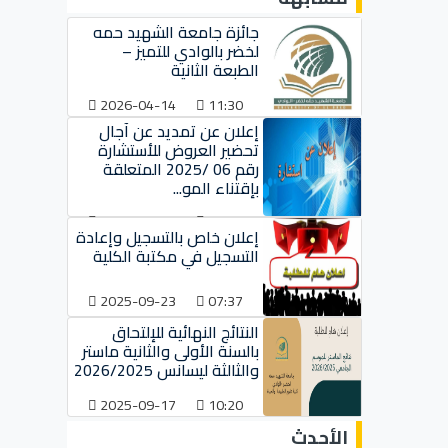
جائزة جامعة الشهيد حمه
لخضر بالوادي للتميز –
الطبعة الثانية
2026-04-14
11:30
إعلان عن تمديد عن آجال
تحضير العروض للأستشارة
رقم 06 /2025 المتعلقة
بإقتناء المو...
2025-10-01
08:15
إعلان خاص بالتسجيل وإعادة
التسجيل في مكتبة الكلية
2025-09-23
07:37
النتائج النهائية للإلتحاق
بالسنة الأولى والثانية ماستر
والثالثة ليسانس 2026/2025
2025-09-17
10:20
الأحدث