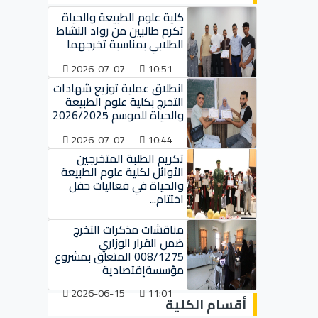
كلية علوم الطبيعة والحياة
تكرم طالبين من رواد النشاط
الطلابي بمناسبة تخرجهما
2026-07-07
10:51
انطلاق عملية توزيع شهادات
التخرج بكلية علوم الطبيعة
والحياة للموسم 2026/2025
2026-07-07
10:44
تكريم الطلبة المتخرجين
الأوائل لكلية علوم الطبيعة
والحياة في فعاليات حفل
اختتام...
2026-07-07
10:37
مناقشات مذكرات التخرج
ضمن القرار الوزاري
008/1275 المتعلق بمشروع
مؤسسةإقتصادية
2026-06-15
11:01
أقسام الكلية