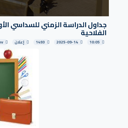
الفلاحية
10:05
2025-09-14
1493
إعلان
nv