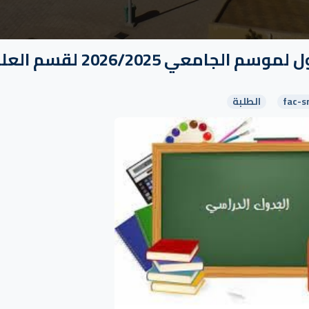
جداول الدراسة الزمني للسداسي الأول لموسم الجامعي 026/2025
fac-s
الطلبة