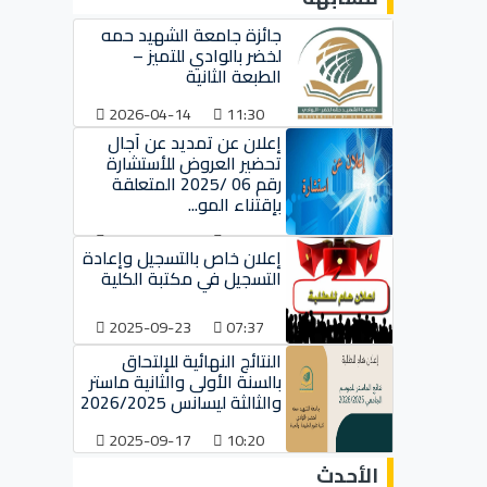
جائزة جامعة الشهيد حمه
لخضر بالوادي للتميز –
الطبعة الثانية
2026-04-14
11:30
إعلان عن تمديد عن آجال
تحضير العروض للأستشارة
رقم 06 /2025 المتعلقة
بإقتناء المو...
2025-10-01
08:15
إعلان خاص بالتسجيل وإعادة
التسجيل في مكتبة الكلية
2025-09-23
07:37
النتائج النهائية للإلتحاق
بالسنة الأولى والثانية ماستر
والثالثة ليسانس 2026/2025
2025-09-17
10:20
الأحدث