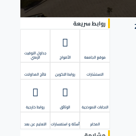
روابط سريعة
جداول التوقيت
موقع الجامعة
الأفواج
الزمني
الاستشارات
روابط التكوين
نتائج المداولات
الاجابات النموذجية
الوثائق
روابط خارجية
المخابر
أسئلة و استفسارات
التعليم عن بعد
مشابهة