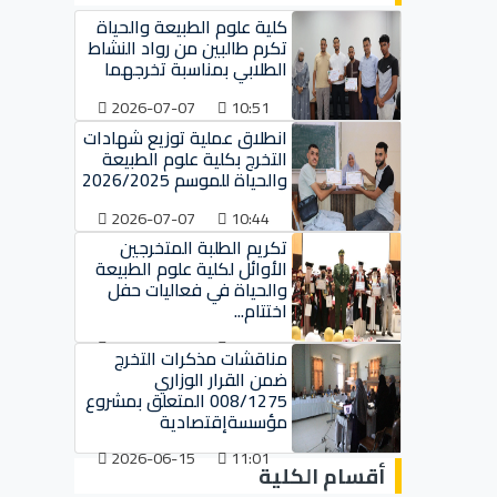
كلية علوم الطبيعة والحياة
تكرم طالبين من رواد النشاط
الطلابي بمناسبة تخرجهما
2026-07-07
10:51
انطلاق عملية توزيع شهادات
التخرج بكلية علوم الطبيعة
والحياة للموسم 2026/2025
2026-07-07
10:44
تكريم الطلبة المتخرجين
الأوائل لكلية علوم الطبيعة
والحياة في فعاليات حفل
اختتام...
2026-07-07
10:37
مناقشات مذكرات التخرج
ضمن القرار الوزاري
008/1275 المتعلق بمشروع
مؤسسةإقتصادية
2026-06-15
11:01
أقسام الكلية