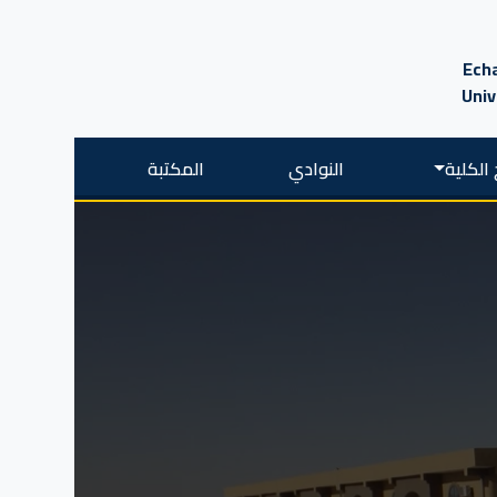
Echa
Univ
الكلية
النوادي
المكتبة