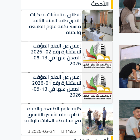
الأحدث
انطلاق مناقشات مذكرات
التخرج طلبة السنة الثانية
ماستر بكلية علوم الطبيعة
والحياة
2026-06-10
11:04
إعلان عن المنح المؤقت
للاستشارة رقم 02- 2026
المعلن عنها في 13-05-
2026
2026-06-01
10:02
إعلان عن المنح المؤقت
للاستشارة رقم 01-2026
المعلن عنها في 13-05-
2026
2026-06-01
09:57
كلية علوم الطبيعة والحياة
تنظم حملة تشجير بالتنسيق
مع محافظة الغابات بالولاية
2026-05-21
11:55