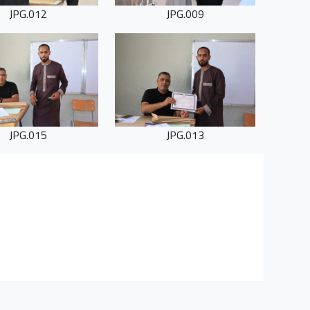
012.JPG
009.JPG
015.JPG
013.JPG