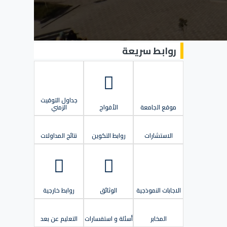
روابط سريعة
جداول التوقيت
موقع الجامعة
الأفواج
الزمني
الاستشارات
روابط التكوين
نتائج المداولات
الاجابات النموذجية
الوثائق
روابط خارجية
المخابر
أسئلة و استفسارات
التعليم عن بعد