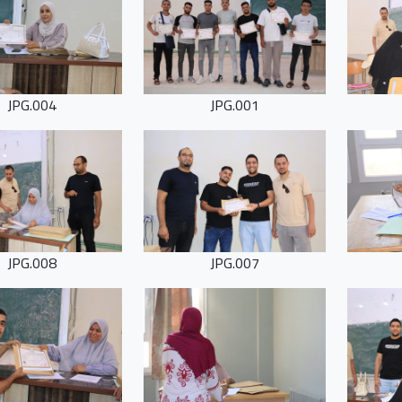
004.JPG
001.JPG
008.JPG
007.JPG