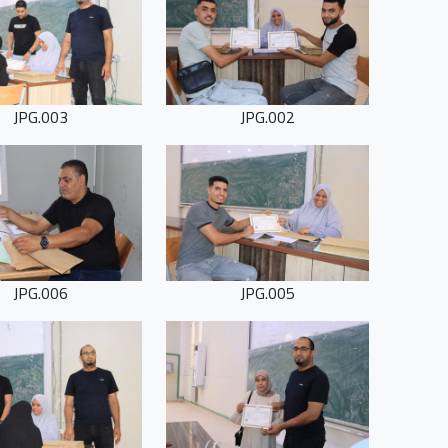
003.JPG
002.JPG
006.JPG
005.JPG