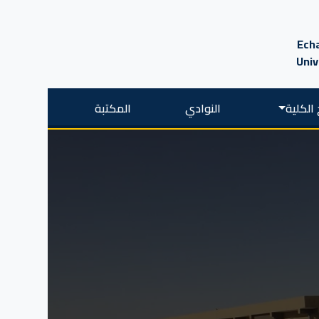
Echa
Univ
الكلية
النوادي
المكتبة