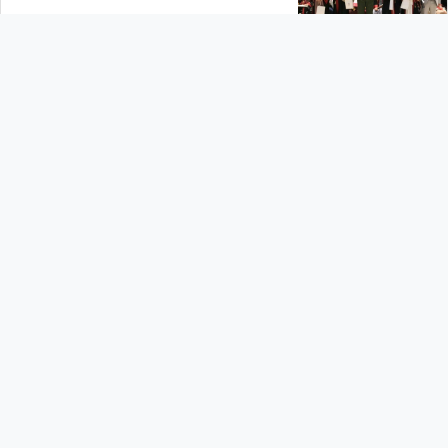
2026-07-07
10:37
تواصل مناقشات مذكرات التخرج لطلبة السنة
الثانية ماستر بكلية علوم الطبيعة وحياة
2026-06-11
13:22
الأحدث
انطلاق مناقشات مذكرات التخرج طلبة السنة
الثانية ماستر بكلية علوم الطبيعة والحياة
2026-06-10
11:04
إعلان عن المنح المؤقت للاستشارة رقم 02-
2026 المعلن عنها في 13-05- 2026
2026-06-01
10:02
إعلان عن المنح المؤقت للاستشارة رقم 01-
2026 المعلن عنها في 13-05-2026