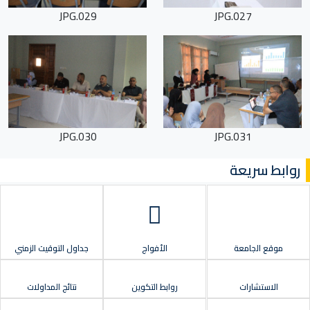
029.JPG
027.JPG
030.JPG
031.JPG
روابط سريعة
موقع الجامعة
الأفواج
جداول التوقيت الزمني
الاستشارات
روابط التكوين
نتائج المداولات