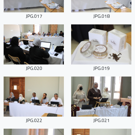
017.JPG
018.JPG
020.JPG
019.JPG
022.JPG
021.JPG