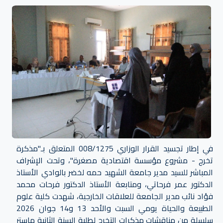
في إطار تجسيد القرار الوزاري 008/1275 المتعلق بـ"مذكرة
تخرج - مشروع مؤسسة اقتصادية مصغرة"، وتحت الإشراف
المباشر للسيد مدير جامعة الشهيد حمه لخضر بالوادي الأستاذ
الدكتور عمر فرحاتي، ومتابعة الأستاذ الدكتور فرحات محمد
فؤاد نائب مدير الجامعة للعلاقات الخارجية، شهدت كلية علوم
الطبيعة والحياة يومي السبت والأحد 13 و14 جوان 2026
سلسلة من مناقشات مذكرات التخرج لطلبة السنة الثانية ماستر