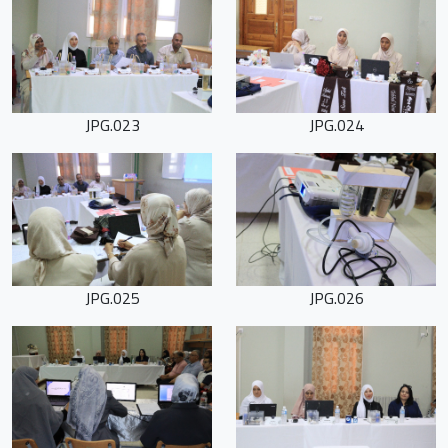
023.JPG
024.JPG
025.JPG
026.JPG