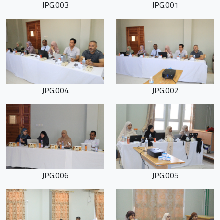
003.JPG
001.JPG
004.JPG
002.JPG
006.JPG
005.JPG