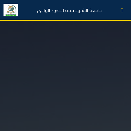
جامعة الشهيد حمة لخضر - الوادي