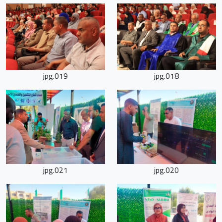
019.jpg
018.jpg
021.jpg
020.jpg