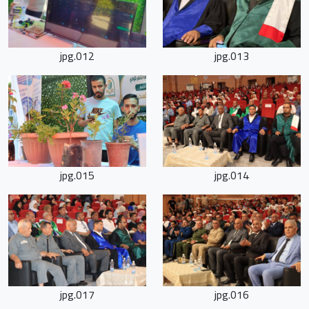
012.jpg
013.jpg
015.jpg
014.jpg
017.jpg
016.jpg