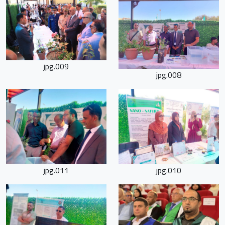
009.jpg
008.jpg
011.jpg
010.jpg