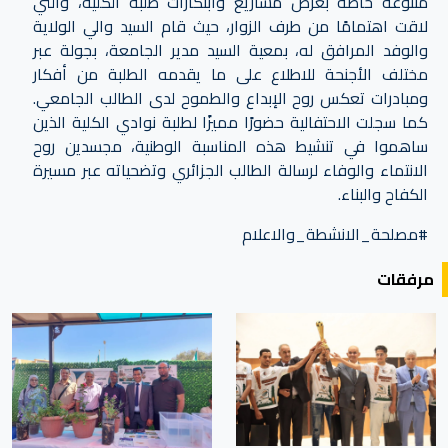
متنوعة خاصة بعرض مشاريع وابتكارات طلبة الكلية، والتي
لاقت اهتمامًا من طرف الزوار، حيث قام السيد والي الولاية
والوفد المرافق له، بمعية السيد مدير الجامعة، بجولة عبر
مختلف الأجنحة للاطلاع على ما يقدمه الطلبة من أفكار
ومبادرات تعكس روح الإبداع والطموح لدى الطالب الجامعي.
كما سجلت الاحتفالية حضورًا مميزًا لطلبة نوادي الكلية الذين
ساهموا في تنشيط هذه المناسبة الوطنية، مجسدين روح
الانتماء والوفاء لرسالة الطالب الجزائري وتضحياته عبر مسيرة
الكفاح والبناء.
#مصلحة_الانشطة_والاعلام
مرفقات