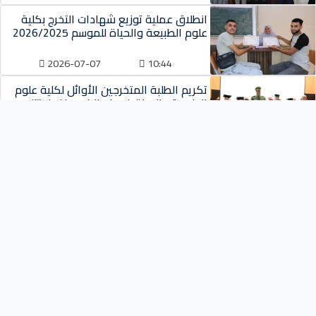
انطلاق عملية توزيع شهادات التخرج بكلية
علوم الطبيعة والحياة للموسم 2026/2025
2026-07-07
10:44
تكريم الطلبة المتخرجين الأوائل لكلية علوم
الطبيعة والحياة في فعاليات حفل اختتام...
2026-07-07
10:37
مناقشات مذكرات التخرج ضمن القرار الوزاري
008/1275 المتعلق بمشروع
مؤسسةإقتصادية
2026-06-15
11:01
الأحدث
تواصل مناقشات مذكرات التخرج لطلبة السنة
الثانية ماستر بكلية علوم الطبيعة وحياة
2026-06-11
13:22