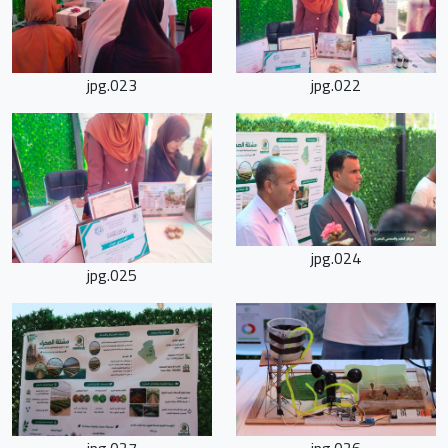
023.jpg
022.jpg
024.jpg
025.jpg
027.jpg
026.jpg