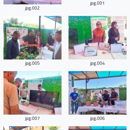
001.jpg
002.jpg
005.jpg
004.jpg
007.jpg
006.jpg