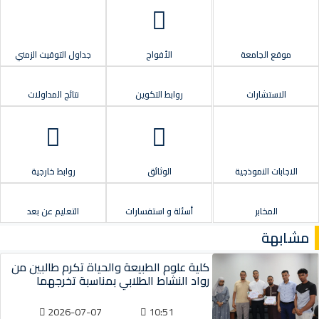
موقع الجامعة
الأفواج
جداول التوقيت الزمني
الاستشارات
روابط التكوين
نتائج المداولات
الاجابات النموذجية
الوثائق
روابط خارجية
المخابر
أسئلة و استفسارات
التعليم عن بعد
مشابهة
كلية علوم الطبيعة والحياة تكرم طالبين من
رواد النشاط الطلابي بمناسبة تخرجهما
2026-07-07
10:51