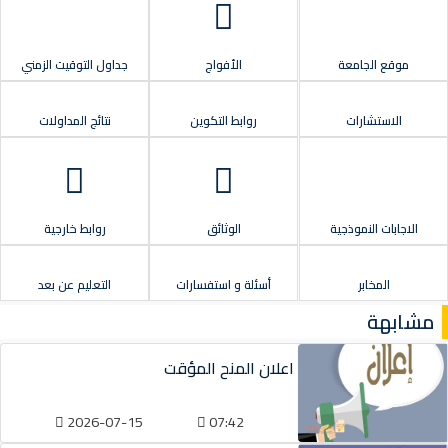
موقع الجامعة
الأفواج
جداول التوقيت الزمني
الاستشارات
روابط التكوين
نتائج المداولات
الاجابات النموذجية
الوثائق
روابط خارجية
المخابر
أسئلة و استفسارات
التعليم عن بعد
مشابهة
اعلان المنح المؤقت
2026-07-15
07:42