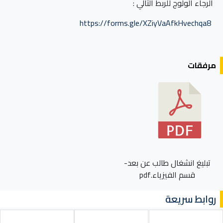
الرجاء الولوج للربط التالي :
https://forms.gle/XZiyVaAfkHvechqa8
مرفقات
تبليغ انشغال طالب عن بعد-
قسم الفيزياء.pdf
روابط سريعة