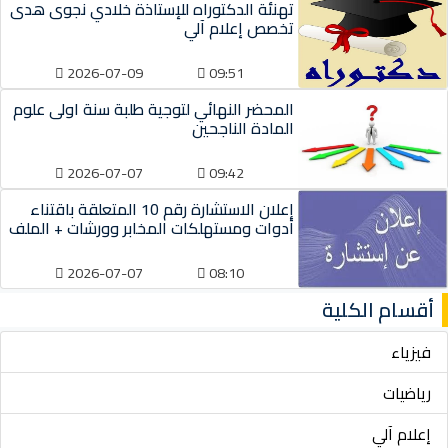
تهنئة الدكتوراه للإستاذة خلادي نجوى هدى
تخصص إعلام آلي
2026-07-09
09:51
المحضر النهائي لتوجية طلبة سنة اولى علوم
المادة الناجحين
2026-07-07
09:42
إعلان الاستشارة رقم 10 المتعلقة باقتناء
أدوات ومستهلكات المخابر وورشات + الملف
2026-07-07
08:10
أقسام الكلية
فيزياء
رياضيات
إعلام آلي