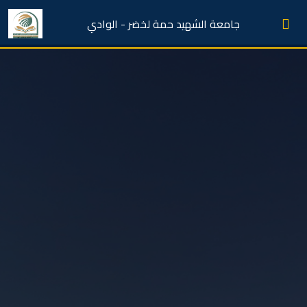
جامعة الشهيد حمة لخضر - الوادي