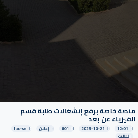
منصة خاصة برفع إنشغالات طلبة قسم
الفيزياء عن بعد
12:01
2025-10-21
601
إعلان
fac-se
الطلبة