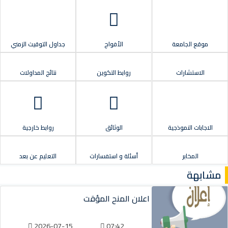
موقع الجامعة
الأفواج
جداول التوقيت الزمني
الاستشارات
روابط التكوين
نتائج المداولات
الاجابات النموذجية
الوثائق
روابط خارجية
المخابر
أسئلة و استفسارات
التعليم عن بعد
مشابهة
اعلان المنح المؤقت
2026-07-15
07:42