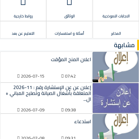
الاجابات النموذجية
الوثائق
روابط خارجية
المخابر
أسئلة و استفسارات
التعليم عن بعد
مشابهة
اعلان المنح المؤقت
2026-07-15
07:42
إعلان عن عن الإستشارة رقم : 11-2026
المتعلقة بأشغال الصيانة وتصليح المباني +
ال...
2026-07-09
09:38
استدعاء
2026-07-08
09:31