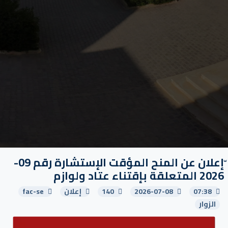
ّإعلان عن المنح المؤقت الإستشارة رقم 09-
2026 المتعلقة بإقتناء عتاد ولوازم
07:38
2026-07-08
140
إعلان
fac-se
الزوار