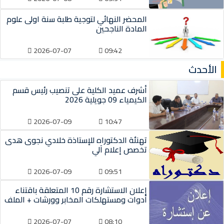
المحضر النهائي لتوجية طلبة سنة اولى علوم
المادة الناجحين
2026-07-07
09:42
الأحدث
أشرف عميد الكلية على تنصيب رئيس قسم
الكيمياء 09 جويلية 2026
2026-07-09
10:47
تهنئة الدكتوراه للإستاذة خلادي نجوى هدى
تخصص إعلام آلي
2026-07-09
09:51
إعلان الاستشارة رقم 10 المتعلقة باقتناء
أدوات ومستهلكات المخابر وورشات + الملف
2026-07-07
08:10