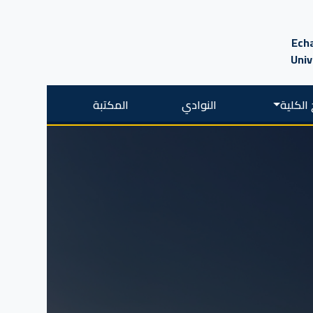
Echa
Univ
الكلية
النوادي
المكتبة