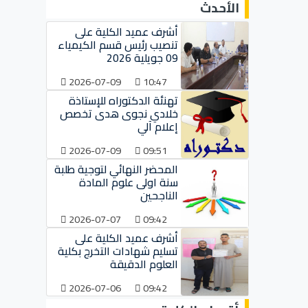
الأحدث
أشرف عميد الكلية على
تنصيب رئيس قسم الكيمياء
09 جويلية 2026
2026-07-09
10:47
تهنئة الدكتوراه للإستاذة
خلادي نجوى هدى تخصص
إعلام آلي
2026-07-09
09:51
المحضر النهائي لتوجية طلبة
سنة اولى علوم المادة
الناجحين
2026-07-07
09:42
أشرف عميد الكلية على
تسليم شهادات التخرج بكلية
العلوم الدقيقة
2026-07-06
09:42