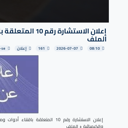
إعلان الاستشارة 
الملف
08:10
2026-07-07
161
إعلان
-se
إعلان الاستشارة رقم 10 المتعلقة ب
والكيميائية + الملف