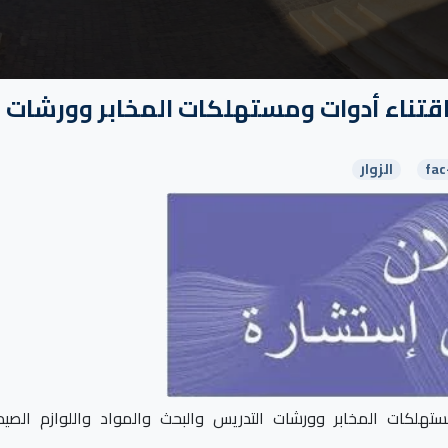
رقم 10 المتعلقة باقتناء أدوات ومستهلكات المخابر وورشات 
fac
الزوار
اقتناء أدوات ومستهلكات المخابر وورشات التدريس والبحث والمواد واللوازم الصيد