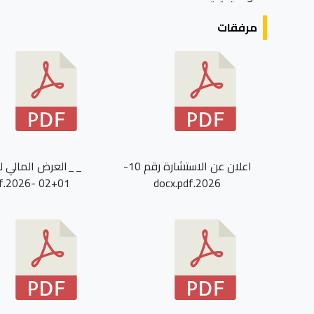
مرفقات
اعلان عن الاستشارة رقم 10-
__العرض المالي ل
01+02 -2026.pdf
2026.docx.pdf