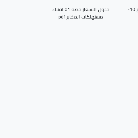
رسالة استشارة رقم 10-
جدول الاسعار حصة 01 اقتناء
مستهلكات المخابر.pdf