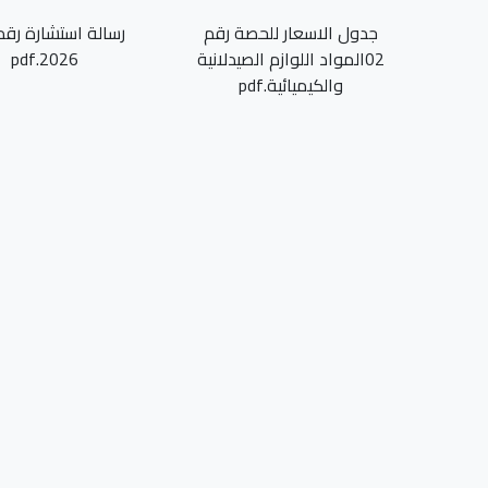
جدول الاسعار للحصة رقم
02المواد اللوازم الصيدلانية
2026.pdf
والكيميائية.pdf