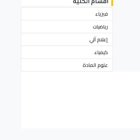
أقسام الكلية
فيزياء
رياضيات
إعلام آلي
كيمياء
علوم المادة