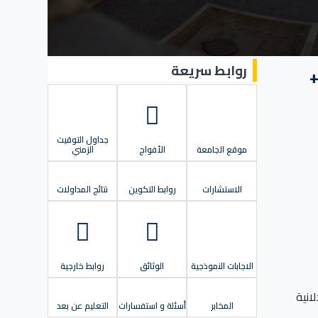
روابط سريعة
+
جداول التوقيت
موقع الجامعة
الأفواج
الزمني
الاستشارات
روابط التكوين
نتائج المداولات
الاجابات النموذجية
الوثائق
روابط خارجية
لانية
المخابر
أسئلة و استفسارات
التعليم عن بعد