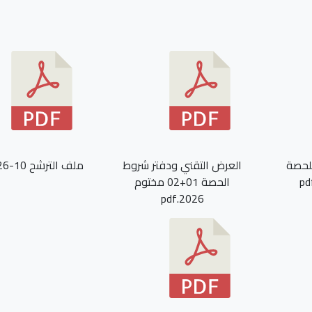
لحصة
العرض التقني ودفتر شروط
ملف الترشح 10-2026.pdf
الحصة 01+02 مختوم
2026.pdf