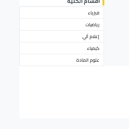
أقسام الكلية
فيزياء
رياضيات
إعلام آلي
كيمياء
علوم المادة