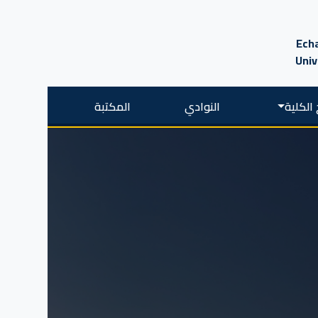
Echa
Univ
الكلية
النوادي
المكتبة