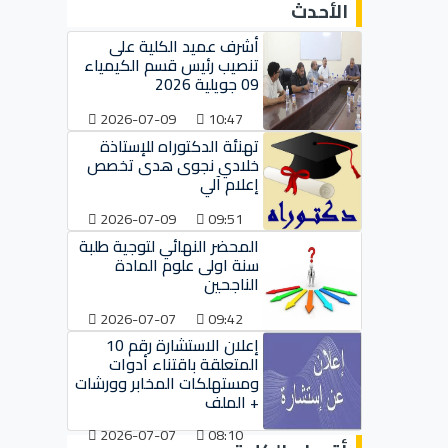
الأحدث
أشرف عميد الكلية على
تنصيب رئيس قسم الكيمياء
09 جويلية 2026
2026-07-09
10:47
تهنئة الدكتوراه للإستاذة
خلادي نجوى هدى تخصص
إعلام آلي
2026-07-09
09:51
المحضر النهائي لتوجية طلبة
سنة اولى علوم المادة
الناجحين
2026-07-07
09:42
إعلان الاستشارة رقم 10
المتعلقة باقتناء أدوات
ومستهلكات المخابر وورشات
+ الملف
2026-07-07
08:10