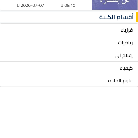
2026-07-07
08:10
أقسام الكلية
فيزياء
رياضيات
إعلام آلي
كيمياء
علوم المادة