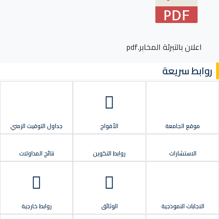
اعلان بالتبرئة المخابر.pdf
روابط سريعة
موقع الجامعة
الأفواج
جداول التوقيت الزمني
الاستشارات
روابط التكوين
نتائج المداولات
الاجابات النموذجية
الوثائق
روابط خارجية