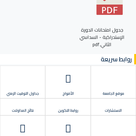
جدول امتحانات الدورة
الإستدراكية - السداسي
الثاني.pdf
روابط سريعة
موقع الجامعة
الأفواج
جداول التوقيت الزمني
الاستشارات
روابط التكوين
نتائج المداولات