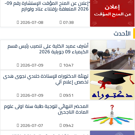
ّإعلان عن المنح المؤقت الإستشارة رقم 09-
2026 المتعلقة بإقتناء عتاد ولوازم
2026-07-08
07:38
الأحدث
أشرف عميد الكلية على تنصيب رئيس قسم
الكيمياء 09 جويلية 2026
2026-07-09
10:47
تهنئة الدكتوراه للإستاذة خلادي نجوى هدى
تخصص إعلام آلي
2026-07-09
09:51
المحضر النهائي لتوجية طلبة سنة اولى علوم
المادة الناجحين
2026-07-07
09:42