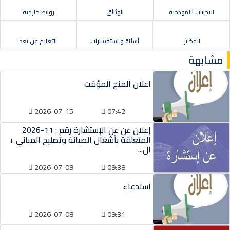
الاجابات النموذجية
الوثائق
روابط خارجية
المخابر
أسئلة و استفسارات
التعليم عن بعد
مشابهة
اعلان المنح المؤقت
2026-07-15
07:42
إعلان عن عن الإستشارة رقم : 11-2026
المتعلقة بأشغال الصيانة وتصليح المباني +
ال...
2026-07-09
09:38
استدعاء
2026-07-08
09:31