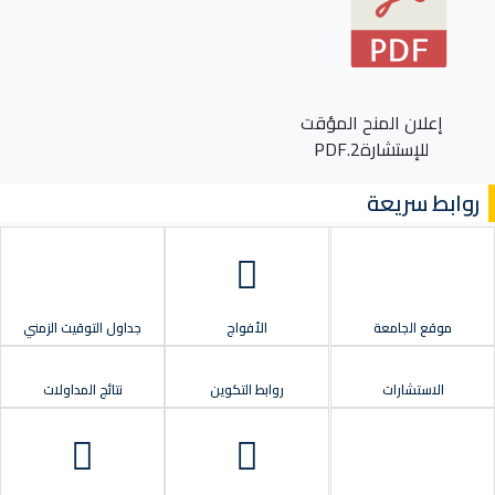
إعلان المنح المؤقت
للإستشارة2.PDF
روابط سريعة
موقع الجامعة
الأفواج
جداول التوقيت الزمني
الاستشارات
روابط التكوين
نتائج المداولات