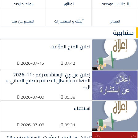
الاجابات النموذجية
الوثائق
روابط خارجية
المخابر
أسئلة و استفسارات
التعليم عن بعد
مشابهة
اعلان المنح المؤقت
2026-07-15
07:42
إعلان عن عن الإستشارة رقم : 11-2026
المتعلقة بأشغال الصيانة وتصليح المباني +
ال...
2026-07-09
09:38
استدعاء
2026-07-08
09:31
ّإعلان عن المنح المؤقت الإستشارة رقم 09-