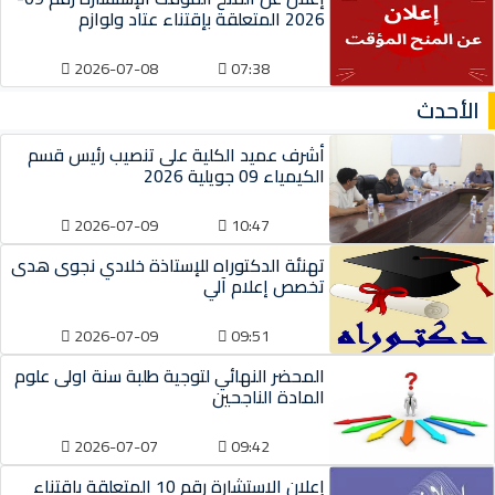
2026 المتعلقة بإقتناء عتاد ولوازم
2026-07-08
07:38
الأحدث
أشرف عميد الكلية على تنصيب رئيس قسم
الكيمياء 09 جويلية 2026
2026-07-09
10:47
تهنئة الدكتوراه للإستاذة خلادي نجوى هدى
تخصص إعلام آلي
2026-07-09
09:51
المحضر النهائي لتوجية طلبة سنة اولى علوم
المادة الناجحين
2026-07-07
09:42
إعلان الاستشارة رقم 10 المتعلقة باقتناء