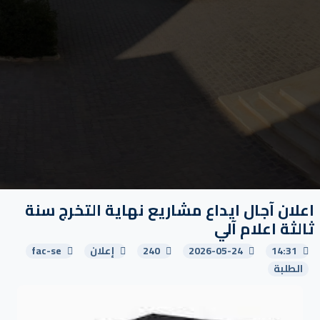
اعلان آجال ايداع مشاريع نهاية التخرج سنة
ثالثة اعلام آلي
14:31
2026-05-24
240
إعلان
fac-se
الطلبة