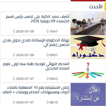
الأحدث
أشرف عميد الكلية على تنصيب رئيس قسم
الكيمياء 09 جويلية 2026
2026-07-09
10:47
تهنئة الدكتوراه للإستاذة خلادي نجوى هدى
تخصص إعلام آلي
2026-07-09
09:51
المحضر النهائي لتوجية طلبة سنة اولى علوم
المادة الناجحين
2026-07-07
09:42
إعلان الاستشارة رقم 10 المتعلقة باقتناء
أدوات ومستهلكات المخابر وورشات + الملف
2026-07-07
08:10