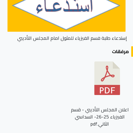
إستدعاء طلبة فسم الفيزياء للمثول امام المجلس التأديبي
مرفقات
اعلان المجلس التأديبي - قسم
الفيزياء 25-26- السداسي
الثاني.pdf