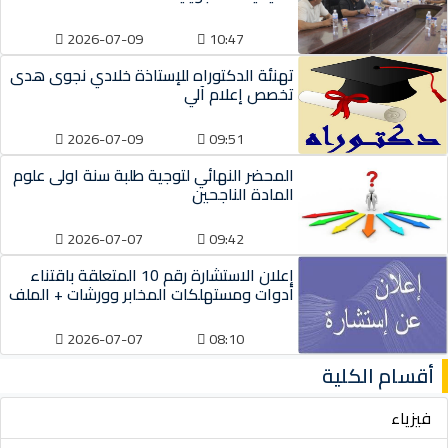
2026-07-09
10:47
تهنئة الدكتوراه للإستاذة خلادي نجوى هدى
تخصص إعلام آلي
2026-07-09
09:51
المحضر النهائي لتوجية طلبة سنة اولى علوم
المادة الناجحين
2026-07-07
09:42
إعلان الاستشارة رقم 10 المتعلقة باقتناء
أدوات ومستهلكات المخابر وورشات + الملف
2026-07-07
08:10
أقسام الكلية
فيزياء