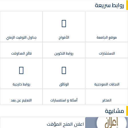
روابط سريعة
موقع الجامعة
الأفواج
جداول التوقيت الزمني
الاستشارات
روابط التكوين
نتائج المداولات
الاجابات النموذجية
الوثائق
روابط خارجية
المخابر
أسئلة و استفسارات
التعليم عن بعد
مشابهة
اعلان المنح المؤقت