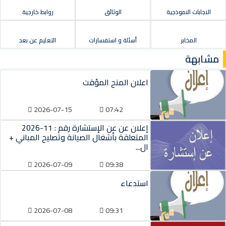
الاجابات النموذجية
الوثائق
روابط خارجية
المخابر
أسئلة و استفسارات
التعليم عن بعد
مشابهة
اعلان المنح المؤقت
2026-07-15
07:42
إعلان عن عن الإستشارة رقم : 11-2026
المتعلقة بأشغال الصيانة وتصليح المباني +
ال...
2026-07-09
09:38
استدعاء
2026-07-08
09:31