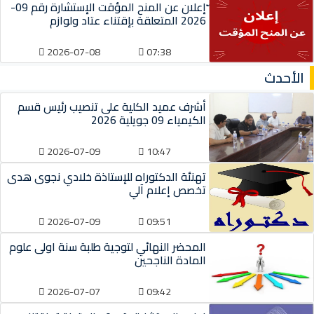
ّإعلان عن المنح المؤقت الإستشارة رقم 09-
2026 المتعلقة بإقتناء عتاد ولوازم
2026-07-08
07:38
الأحدث
أشرف عميد الكلية على تنصيب رئيس قسم
الكيمياء 09 جويلية 2026
2026-07-09
10:47
تهنئة الدكتوراه للإستاذة خلادي نجوى هدى
تخصص إعلام آلي
2026-07-09
09:51
المحضر النهائي لتوجية طلبة سنة اولى علوم
المادة الناجحين
2026-07-07
09:42