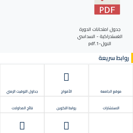
جدول امتحانات الدورة
الغستدراكية - السداسي
الاول-1.pdf
روابط سريعة
موقع الجامعة
الأفواج
جداول التوقيت الزمني
الاستشارات
روابط التكوين
نتائج المداولات