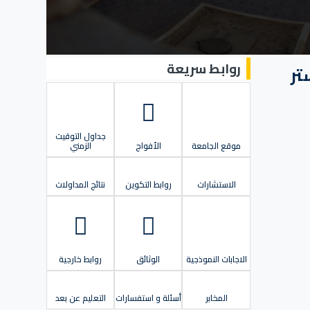
روابط سريعة
الأعمال التطبيقية للسنة 1ماستر
جداول التوقيت
موقع الجامعة
الأفواج
الزمني
الاستشارات
روابط التكوين
نتائج المداولات
الاجابات النموذجية
الوثائق
روابط خارجية
المخابر
أسئلة و استفسارات
التعليم عن بعد