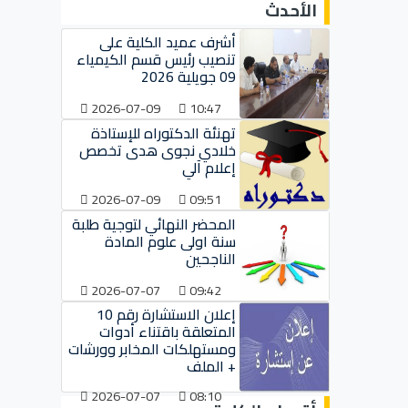
الأحدث
أشرف عميد الكلية على
تنصيب رئيس قسم الكيمياء
09 جويلية 2026
2026-07-09
10:47
تهنئة الدكتوراه للإستاذة
خلادي نجوى هدى تخصص
إعلام آلي
2026-07-09
09:51
المحضر النهائي لتوجية طلبة
سنة اولى علوم المادة
الناجحين
2026-07-07
09:42
إعلان الاستشارة رقم 10
المتعلقة باقتناء أدوات
ومستهلكات المخابر وورشات
+ الملف
2026-07-07
08:10