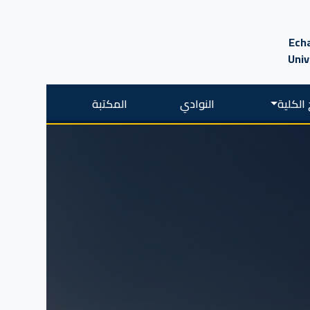
Echa
Univ
الكلية
النوادي
المكتبة