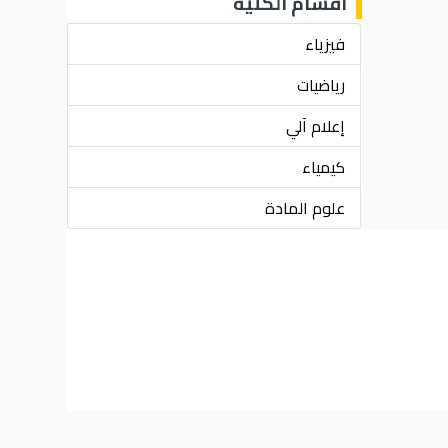
أقسام الكلية
فيزياء
رياضيات
إعلام آلي
كيمياء
علوم المادة