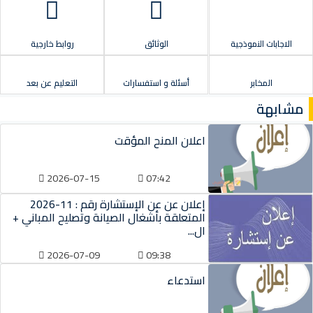
الاجابات النموذجية
الوثائق
روابط خارجية
المخابر
أسئلة و استفسارات
التعليم عن بعد
مشابهة
اعلان المنح المؤقت
2026-07-15
07:42
إعلان عن عن الإستشارة رقم : 11-2026
المتعلقة بأشغال الصيانة وتصليح المباني +
ال...
2026-07-09
09:38
استدعاء