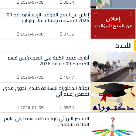
2026-07-08
09:31
ّإعلان عن المنح المؤقت الإستشارة رقم 09-
2026 المتعلقة بإقتناء عتاد ولوازم
2026-07-08
07:38
الأحدث
أشرف عميد الكلية على تنصيب رئيس قسم
الكيمياء 09 جويلية 2026
2026-07-09
10:47
تهنئة الدكتوراه للإستاذة خلادي نجوى هدى
تخصص إعلام آلي
2026-07-09
09:51
المحضر النهائي لتوجية طلبة سنة اولى علوم
المادة الناجحين