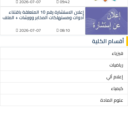
2026-07-07
09:42
إعلان الاستشارة رقم 10 المتعلقة باقتناء
أدوات ومستهلكات المخابر وورشات + الملف
2026-07-07
08:10
أقسام الكلية
فيزياء
رياضيات
إعلام آلي
كيمياء
علوم المادة