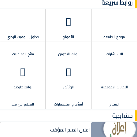
روابط سريعة
موقع الجامعة
الأفواج
جداول التوقيت الزمني
الاستشارات
روابط التكوين
نتائج المداولات
الاجابات النموذجية
الوثائق
روابط خارجية
المخابر
أسئلة و استفسارات
التعليم عن بعد
مشابهة
اعلان المنح المؤقت