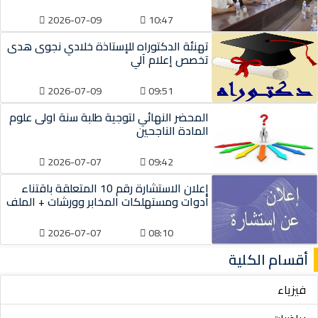
2026-07-09
10:47
تهنئة الدكتوراه للإستاذة خلادي نجوى هدى
تخصص إعلام آلي
2026-07-09
09:51
المحضر النهائي لتوجية طلبة سنة اولى علوم
المادة الناجحين
2026-07-07
09:42
إعلان الاستشارة رقم 10 المتعلقة باقتناء
أدوات ومستهلكات المخابر وورشات + الملف
2026-07-07
08:10
أقسام الكلية
فيزياء