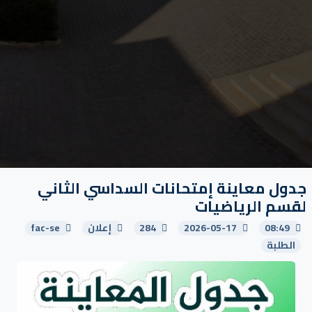
جدول معاينة إمتحانات السداسي الثاني
لقسم الرياضيات
08:49
2026-05-17
284
إعلان
fac-se
الطلبة