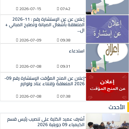
2026-07-15
07:42
إعلان عن عن الإستشارة رقم : 11-2026
المتعلقة بأشغال الصيانة وتصليح المباني +
ال...
2026-07-09
09:38
استدعاء
2026-07-08
09:31
ّإعلان عن المنح المؤقت الإستشارة رقم 09-
2026 المتعلقة بإقتناء عتاد ولوازم
2026-07-08
07:38
الأحدث
أشرف عميد الكلية على تنصيب رئيس قسم
الكيمياء 09 جويلية 2026