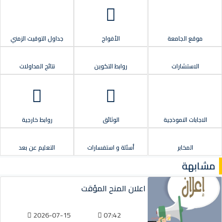
موقع الجامعة
الأفواج
جداول التوقيت الزمني
الاستشارات
روابط التكوين
نتائج المداولات
الاجابات النموذجية
الوثائق
روابط خارجية
المخابر
أسئلة و استفسارات
التعليم عن بعد
مشابهة
اعلان المنح المؤقت
2026-07-15
07:42