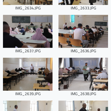
IMG_2634.JPG
IMG_2633.JPG
IMG_2637.JPG
IMG_2636.JPG
IMG_2639.JPG
IMG_2638.JPG