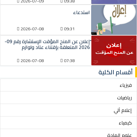
2026-07-09
09:38
استدعاء
2026-07-08
09:31
ّإعلان عن المنح المؤقت الإستشارة رقم 09-
2026 المتعلقة بإقتناء عتاد ولوازم
2026-07-08
07:38
أقسام الكلية
فيزياء
رياضيات
إعلام آلي
كيمياء
علوم المادة