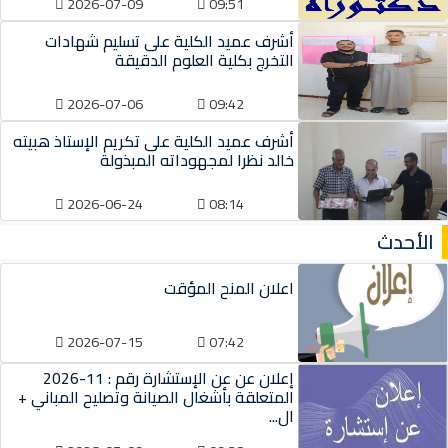
2026-07-09
09:51
أشرف عميد الكلية على تسليم شهادات
التخرج بكلية العلوم الدقيقة
2026-07-06
09:42
أشرف عميد الكلية على تكريم الإستاذ هبيته
خالد نظرا لمجهوداته المبذولة
2026-06-24
08:14
الأحدث
اعلان المنح المؤقت
2026-07-15
07:42
إعلان عن عن الإستشارة رقم : 11-2026
المتعلقة بأشغال الصيانة وتصليح المباني +
ال...