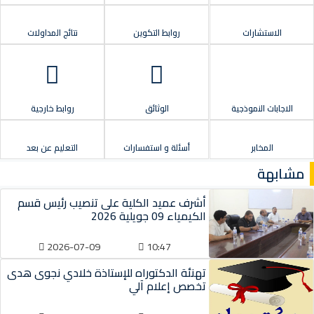
الاستشارات
روابط التكوين
نتائج المداولات
الاجابات النموذجية
الوثائق
روابط خارجية
المخابر
أسئلة و استفسارات
التعليم عن بعد
مشابهة
أشرف عميد الكلية على تنصيب رئيس قسم
الكيمياء 09 جويلية 2026
2026-07-09
10:47
تهنئة الدكتوراه للإستاذة خلادي نجوى هدى
تخصص إعلام آلي