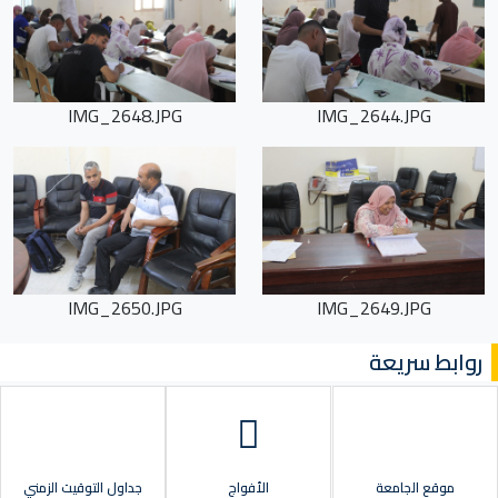
IMG_2648.JPG
IMG_2644.JPG
IMG_2650.JPG
IMG_2649.JPG
روابط سريعة
موقع الجامعة
الأفواج
جداول التوقيت الزمني