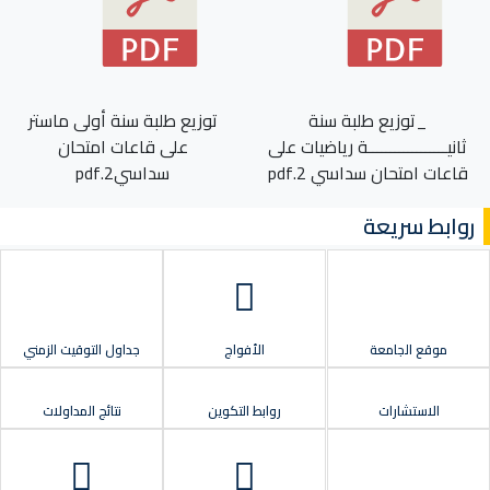
_توزيع طلبة سنة
توزيع طلبة سنة أولى ماستر
ثانيــــــــــــــــــة رياضيات على
على قاعات امتحان
قاعات امتحان سداسي 2.pdf
سداسي2.pdf
روابط سريعة
موقع الجامعة
الأفواج
جداول التوقيت الزمني
الاستشارات
روابط التكوين
نتائج المداولات