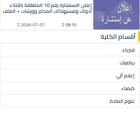
إعلان الاستشارة رقم 10 المتعلقة باقتناء
أدوات ومستهلكات المخابر وورشات + الملف
2026-07-07
08:10
أقسام الكلية
فيزياء
رياضيات
إعلام آلي
كيمياء
علوم المادة