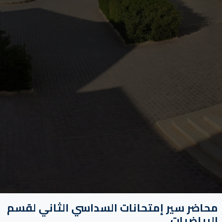
محاضر سير إمتحانات السداسي الثاني لقسم
الرياضيات