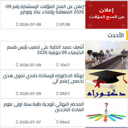
ّإعلان عن المنح المؤقت الإستشارة رقم 09-
2026 المتعلقة بإقتناء عتاد ولوازم
2026-07-08
07:38
الأحدث
أشرف عميد الكلية على تنصيب رئيس قسم
الكيمياء 09 جويلية 2026
2026-07-09
10:47
تهنئة الدكتوراه للإستاذة خلادي نجوى هدى
تخصص إعلام آلي
2026-07-09
09:51
المحضر النهائي لتوجية طلبة سنة اولى علوم
المادة الناجحين
2026-07-07
09:42