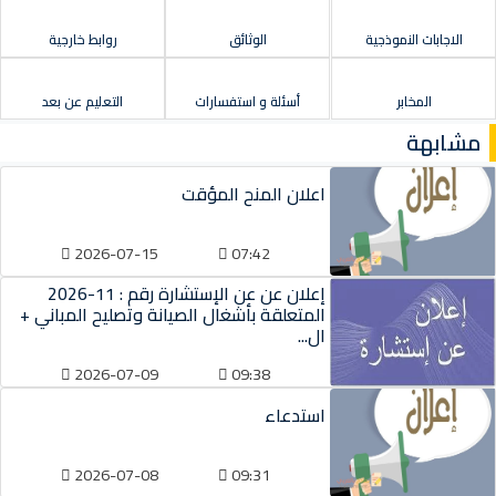
الاجابات النموذجية
الوثائق
روابط خارجية
المخابر
أسئلة و استفسارات
التعليم عن بعد
مشابهة
اعلان المنح المؤقت
2026-07-15
07:42
إعلان عن عن الإستشارة رقم : 11-2026
المتعلقة بأشغال الصيانة وتصليح المباني +
ال...
2026-07-09
09:38
استدعاء
2026-07-08
09:31