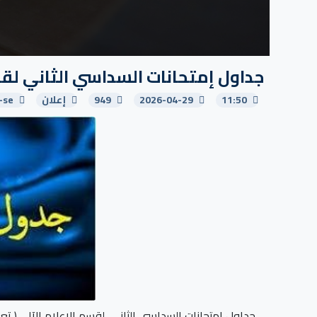
جداول إمتحانات السداسي الثاني لقسم
11:50
2026-04-29
949
إعلان
-se
جداول إمتحانات السداسي الثاني لقسم الإعلام الآلي ( تعد