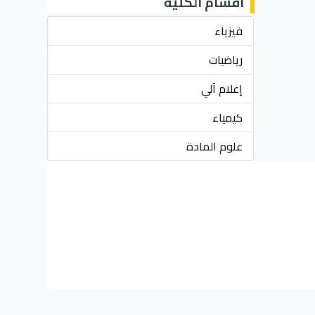
أقسام الكلية
فيزياء
رياضيات
إعلام آلي
كيمياء
علوم المادة