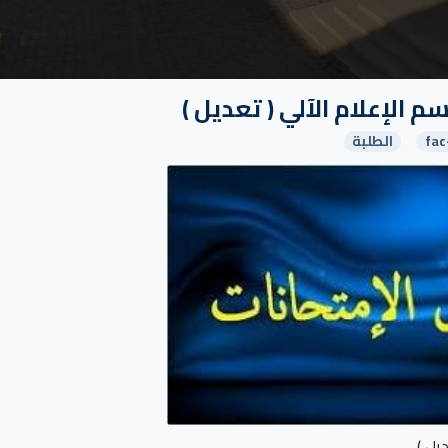
 الإعلام الآلي ( تعديل )
fac
الطلبة
يل )