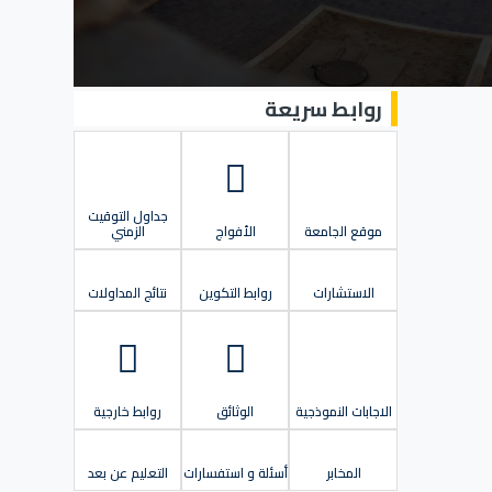
روابط سريعة
جداول التوقيت
موقع الجامعة
الأفواج
الزمني
الاستشارات
روابط التكوين
نتائج المداولات
الاجابات النموذجية
الوثائق
روابط خارجية
المخابر
أسئلة و استفسارات
التعليم عن بعد