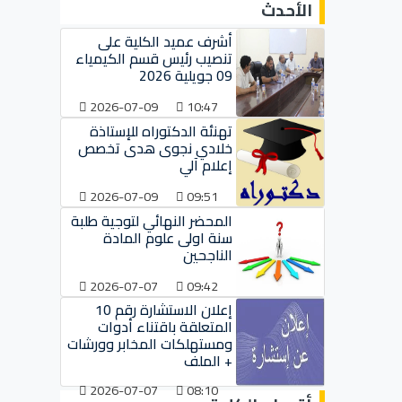
الأحدث
أشرف عميد الكلية على
تنصيب رئيس قسم الكيمياء
09 جويلية 2026
2026-07-09
10:47
تهنئة الدكتوراه للإستاذة
خلادي نجوى هدى تخصص
إعلام آلي
2026-07-09
09:51
المحضر النهائي لتوجية طلبة
سنة اولى علوم المادة
الناجحين
2026-07-07
09:42
إعلان الاستشارة رقم 10
المتعلقة باقتناء أدوات
ومستهلكات المخابر وورشات
+ الملف
2026-07-07
08:10