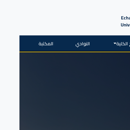
Echa
Univ
الكلية
النوادي
المكتبة