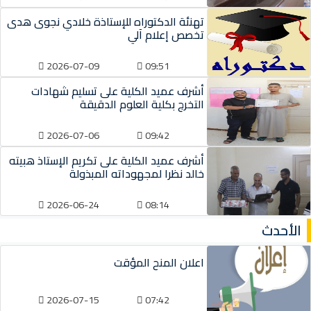
تهنئة الدكتوراه للإستاذة خلادي نجوى هدى
تخصص إعلام آلي
2026-07-09
09:51
أشرف عميد الكلية على تسليم شهادات
التخرج بكلية العلوم الدقيقة
2026-07-06
09:42
أشرف عميد الكلية على تكريم الإستاذ هبيته
خالد نظرا لمجهوداته المبذولة
2026-06-24
08:14
الأحدث
اعلان المنح المؤقت
2026-07-15
07:42