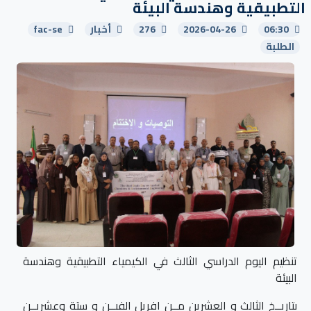
التطبيقية وهندسة البيئة
06:30
2026-04-26
276
أخبار
fac-se
الطلبة
تنظيم اليوم الدراسي الثالث في الكيمياء التطبيقية وهندسة
البيئة
بتاريــخ الثالث و العشرين مــن افريل الفيــن و ستة وعشريــن