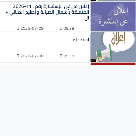
إعلان عن عن الإستشارة رقم : 11-2026
المتعلقة بأشغال الصيانة وتصليح المباني +
ال...
2026-07-09
09:38
استدعاء
2026-07-08
09:31
ّإعلان عن المنح المؤقت الإستشارة رقم 09-
2026 المتعلقة بإقتناء عتاد ولوازم
2026-07-08
07:38
أقسام الكلية
فيزياء
رياضيات