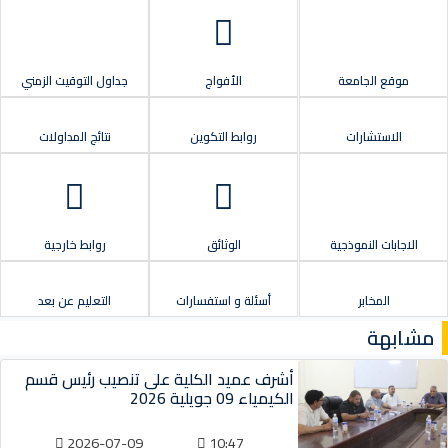
موقع الجامعة
الأفواج
جداول التوقيت الزمني
الاستشارات
روابط التكوين
نتائج المداولات
الاجابات النموذجية
الوثائق
روابط خارجية
المخابر
أسئلة و استفسارات
التعليم عن بعد
مشابهة
أشرف عميد الكلية على تنصيب رئيس قسم
الكيمياء 09 جويلية 2026
2026-07-09
10:47