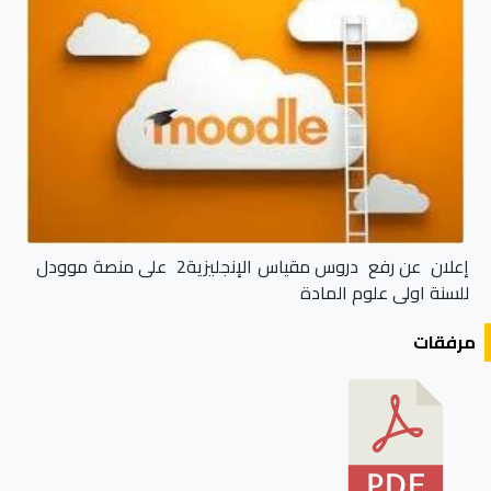
إعلان عن رفع دروس مقياس الإنجليزية2 على منصة موودل
للسنة اولى علوم المادة
مرفقات