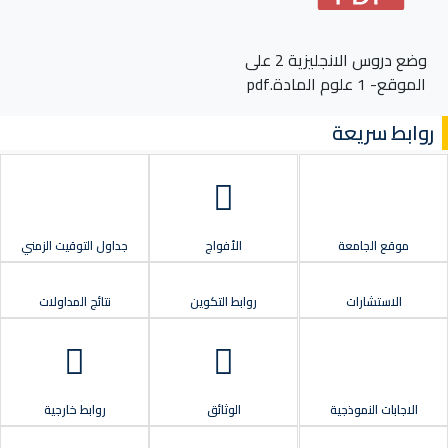
وضع دروس الانجليزية 2 على
الموقع- 1 علوم المادة.pdf
روابط سريعة
موقع الجامعة
الأفواج
جداول التوقيت الزمني
الاستشارات
روابط التكوين
نتائج المداولات
الاجابات النموذجية
الوثائق
روابط خارجية