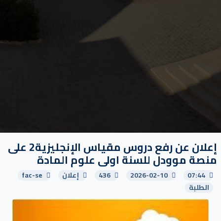
إعلان عن رفع دروس مقياس الإنجليزية2 على
منصة موودل للسنة اولى علوم المادة
07:44
2026-02-10
436
إعلان
fac-se
الطلبة