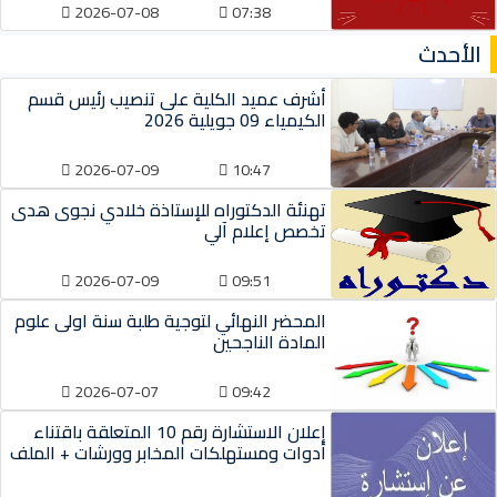
2026-07-08
07:38
الأحدث
أشرف عميد الكلية على تنصيب رئيس قسم
الكيمياء 09 جويلية 2026
2026-07-09
10:47
تهنئة الدكتوراه للإستاذة خلادي نجوى هدى
تخصص إعلام آلي
2026-07-09
09:51
المحضر النهائي لتوجية طلبة سنة اولى علوم
المادة الناجحين
2026-07-07
09:42
إعلان الاستشارة رقم 10 المتعلقة باقتناء
أدوات ومستهلكات المخابر وورشات + الملف