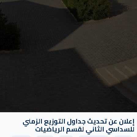
إعلان عن تحديث جداول التوزيع الزمني
للسداسي الثاني لقسم الرياضيات