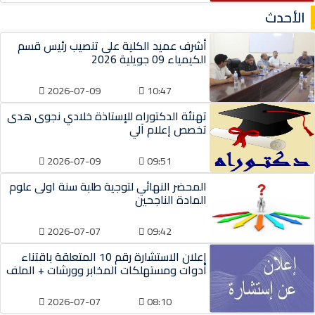
الأحدث
أشرف عميد الكلية على تنصيب رئيس قسم
الكيمياء 09 جويلية 2026
2026-07-09
10:47
تهنئة الدكتوراه للإستاذة خلادي نجوى هدى
تخصص إعلام آلي
2026-07-09
09:51
المحضر النهائي لتوجية طلبة سنة اولى علوم
المادة الناجحين
2026-07-07
09:42
إعلان الاستشارة رقم 10 المتعلقة باقتناء
أدوات ومستهلكات المخابر وورشات + الملف
2026-07-07
08:10