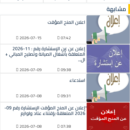
مشابهة
اعلان المنح المؤقت
2026-07-15
07:42
إعلان عن عن الإستشارة رقم : 11-2026
المتعلقة بأشغال الصيانة وتصليح المباني +
ال...
2026-07-09
09:38
استدعاء
2026-07-08
09:31
ّإعلان عن المنح المؤقت الإستشارة رقم 09-
2026 المتعلقة بإقتناء عتاد ولوازم
2026-07-08
07:38