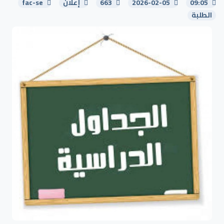
09:05
2026-02-05
663
إعلان
fac-se
الطلبة