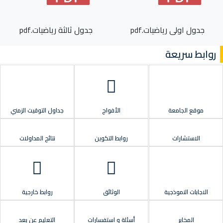
جدول اولى رياضيات.pdf
جدول ثالثة رياضيات.pdf
روابط سريعة
موقع الجامعة
الأفواج
جداول التوقيت الزمني
الاستشارات
روابط التكوين
نتائج المداولات
الاجابات النموذجية
الوثائق
روابط خارجية
المخابر
أسئلة و استفسارات
التعليم عن بعد