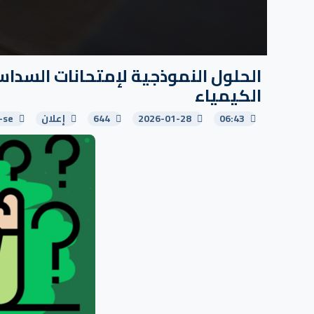
الكيمياء
06:43
2026-01-28
644
إعلان
-se