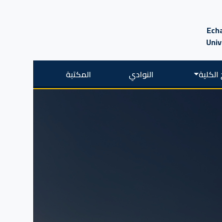
Echa
Univ
الكلية
النوادي
المكتبة