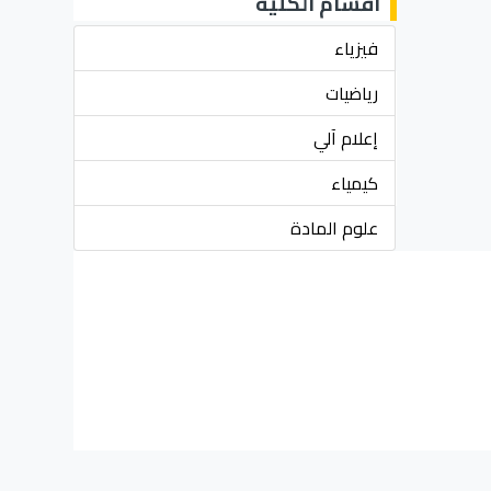
أقسام الكلية
فيزياء
رياضيات
إعلام آلي
كيمياء
علوم المادة