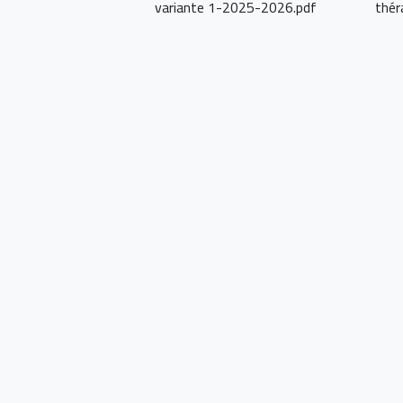
variante 1-2025-2026.pdf
thér