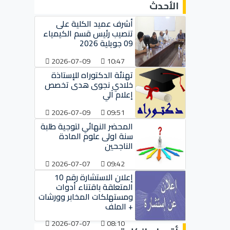
الأحدث
أشرف عميد الكلية على
تنصيب رئيس قسم الكيمياء
09 جويلية 2026
2026-07-09
10:47
تهنئة الدكتوراه للإستاذة
خلادي نجوى هدى تخصص
إعلام آلي
2026-07-09
09:51
المحضر النهائي لتوجية طلبة
سنة اولى علوم المادة
الناجحين
2026-07-07
09:42
إعلان الاستشارة رقم 10
المتعلقة باقتناء أدوات
ومستهلكات المخابر وورشات
+ الملف
2026-07-07
08:10