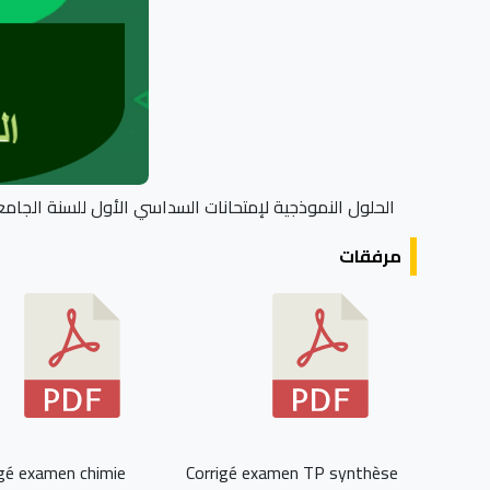
الحلول النموذجية لإمتحانات السداسي الأول للسنة الجامعية 2025/2026 لقسم الكي
مرفقات
igé examen chimie
Corrigé examen TP synthèse