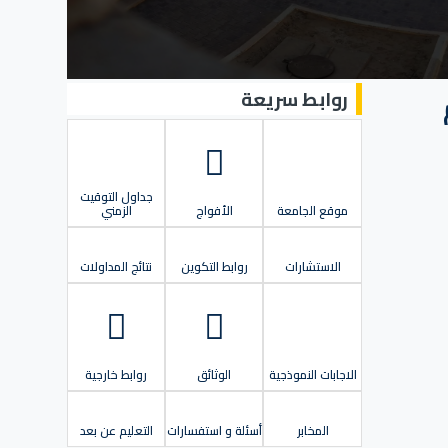
روابط سريعة
 لقسم
جداول التوقيت
موقع الجامعة
الأفواج
الزمني
الاستشارات
روابط التكوين
نتائج المداولات
الاجابات النموذجية
الوثائق
روابط خارجية
المخابر
أسئلة و استفسارات
التعليم عن بعد