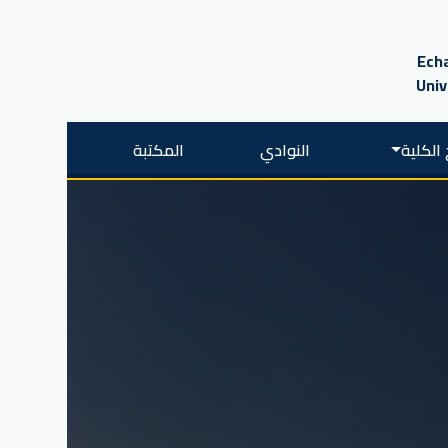
Echa
Univ
الكلية
النوادي
المكتبة