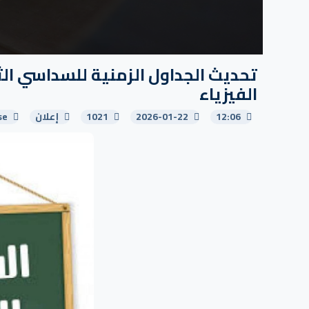
الفيزياء
12:06
2026-01-22
1021
إعلان
se