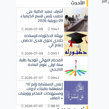
الأحدث
أشرف عميد الكلية على
تنصيب رئيس قسم الكيمياء
09 جويلية 2026
2026-07-09
10:47
تهنئة الدكتوراه للإستاذة
خلادي نجوى هدى تخصص
إعلام آلي
2026-07-09
09:51
المحضر النهائي لتوجية طلبة
سنة اولى علوم المادة
الناجحين
2026-07-07
09:42
إعلان الاستشارة رقم 10
المتعلقة باقتناء أدوات
ومستهلكات المخابر وورشات
+ الملف
2026-07-07
08:10