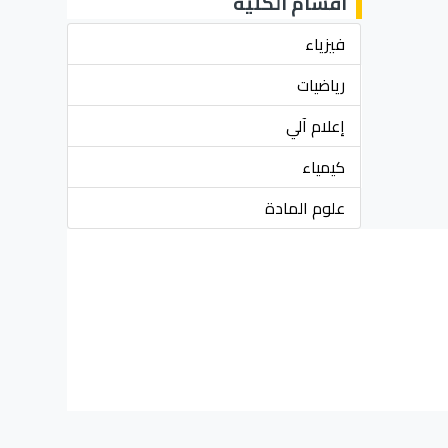
أقسام الكلية
فيزياء
رياضيات
إعلام آلي
كيمياء
علوم المادة