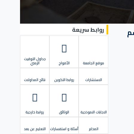
روابط سريعة
2026 خاص بقسم
جداول التوقيت
موقع الجامعة
الأفواج
الزمني
الاستشارات
روابط التكوين
نتائج المداولات
الاجابات النموذجية
الوثائق
روابط خارجية
المخابر
أسئلة و استفسارات
التعليم عن بعد