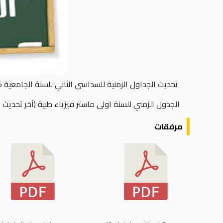
تحديث الجداول الزمنية للسداسي الثاني للسنة الجامعية 2025 /2026 خاص بقسم الفيزياء
الجدول الزمني للسنة اولى ماستر فيزياء طبية (آخر تحديث 09/02/2026)
مرفقات